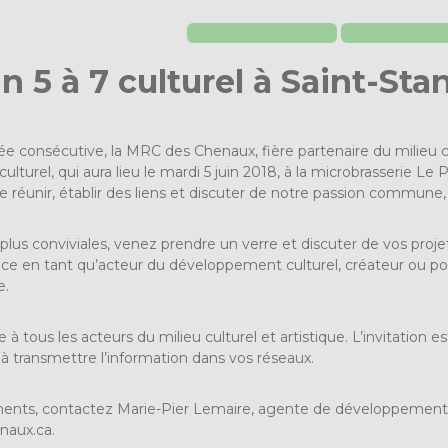
n 5 à 7 culturel à Saint-Stan
consécutive, la MRC des Chenaux, fière partenaire du milieu cultu
ulturel, qui aura lieu le mardi 5 juin 2018, à la microbrasserie Le P
 réunir, établir des liens et discuter de notre passion commune, 
us conviviales, venez prendre un verre et discuter de vos projet
ce en tant qu’acteur du développement culturel, créateur ou po
e.
à tous les acteurs du milieu culturel et artistique. L’invitation
 à transmettre l’information dans vos réseaux.
ents, contactez Marie-Pier Lemaire, agente de développement c
naux.ca
.