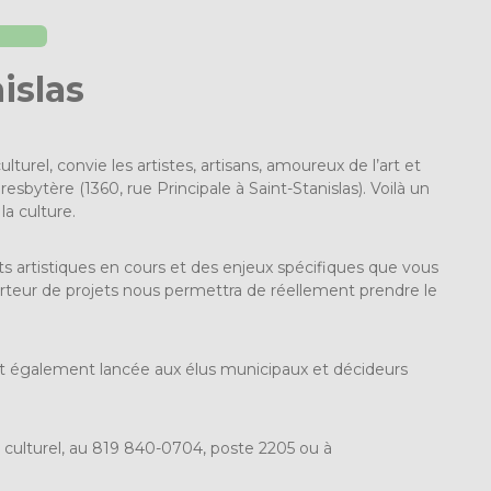
islas
rel, convie les artistes, artisans, amoureux de l’art et
resbytère (1360, rue Principale à Saint-Stanislas). Voilà un
la culture.
s artistiques en cours et des enjeux spécifiques que vous
rteur de projets nous permettra de réellement prendre le
 est également lancée aux élus municipaux et décideurs
ulturel, au 819 840-0704, poste 2205 ou à