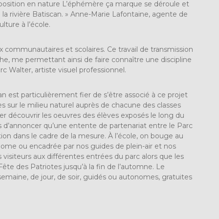
’exposition en nature L’éphémère ça marque se déroule et
e la rivière Batiscan. » Anne-Marie Lafontaine, agente de
ture à l’école.
eux communautaires et scolaires. Ce travail de transmission
 me permettant ainsi de faire connaître une discipline
Walter, artiste visuel professionnel.
 est particulièrement fier de s’être associé à ce projet
es sur le milieu naturel auprès de chacune des classes
ler découvrir les oeuvres des élèves exposés le long du
s d’annoncer qu’une entente de partenariat entre le Parc
ion dans le cadre de la mesure. À l’école, on bouge au
onome ou encadrée par nos guides de plein-air et nos
 visiteurs aux différentes entrées du parc alors que les
te des Patriotes jusqu’à la fin de l’automne. Le
semaine, de jour, de soir, guidés ou autonomes, gratuites