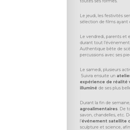
toutes ses formes.
Le jeudi, les festivités s
sélection de films ayant 
Le vendredi, parents et 
durant tout l’événement. 
Authentique bête de scèn
percussions avec ses pie
Le samedi, plusieurs acti
Suivra ensuite un
atelie
expérience de réalité 
illuminé
de ses plus bell
Durant la fin de semaine,
agroalimentaires
. De t
savon, chandelles, etc. D
l’
événement satellite 
sculpture et science, afi