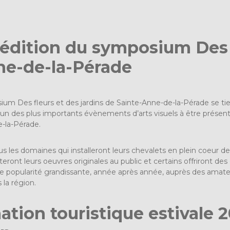
 édition du symposium Des f
ne-de-la-Pérade
ium Des fleurs et des jardins de Sainte-Anne-de-la-Pérade se tien
’un des plus importants évènements d’arts visuels à être présent
e-la-Pérade.
us les domaines qui installeront leurs chevalets en plein coeur de
teront leurs oeuvres originales au public et certains offriront de
popularité grandissante, année après année, auprès des amateurs
 la région.
ion touristique estivale 2