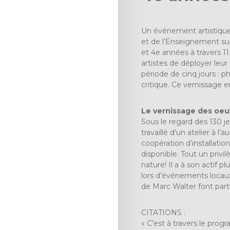
Un événement artistique 
et de l’Enseignement supé
et 4e années à travers 11
artistes de déployer leur
période de cinq jours : p
critique. Ce vernissage e
Le vernissage des oeuv
Sous le regard des 130 j
travaillé d’un atelier à l
coopération d’installatio
disponible. Tout un priv
nature! Il a à son actif 
lors d’événements locaux,
de Marc Walter font part
CITATIONS :
« C’est à travers le pro