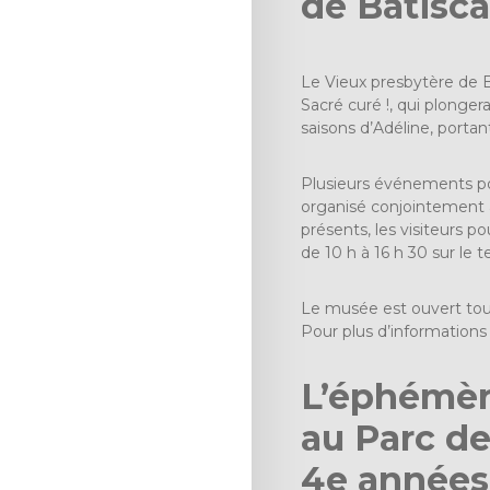
de Batisc
Le Vieux presbytère de B
Sacré curé !, qui plonger
saisons d’Adéline, portan
Plusieurs événements po
organisé conjointement a
présents, les visiteurs p
de 10 h à 16 h 30 sur le 
Le musée est ouvert tous 
Pour plus d’informations
L’éphémèr
au Parc de 
4e années