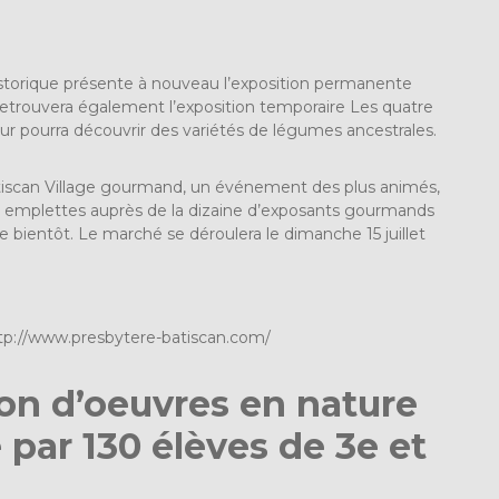
historique présente à nouveau l’exposition permanente
n retrouvera également l’exposition temporaire Les quatre
iteur pourra découvrir des variétés de légumes ancestrales.
tiscan Village gourmand, un événement des plus animés,
urs emplettes auprès de la dizaine d’exposants gourmands
ée bientôt. Le marché se déroulera le dimanche 15 juillet
tp://www.presbytere-batiscan.com/
on d’oeuvres en nature
e par 130 élèves de 3e et