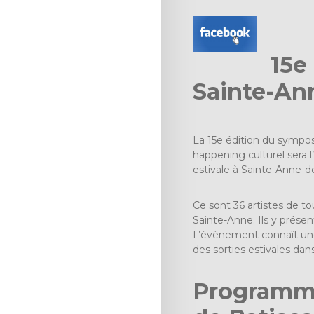
15e
Sainte-An
La 15e édition du sympos
happening culturel sera l
estivale à Sainte-Anne-d
Ce sont 36 artistes de to
Sainte-Anne. Ils y présen
L’évènement connaît une 
des sorties estivales dans
Programmat