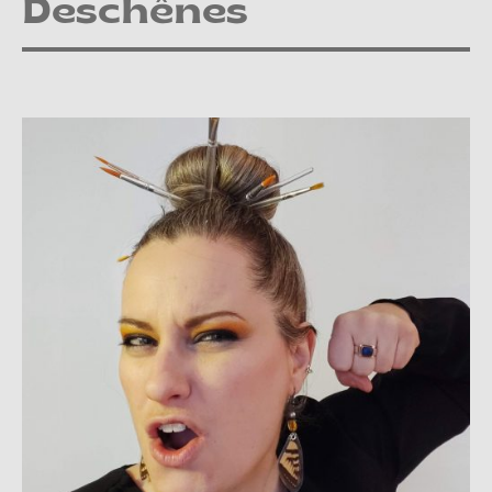
Deschênes