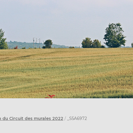
n du Circuit des murales 2022
/
_S5A6972