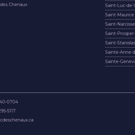
 des Chenaux
Saint-Luc-de-
Saint-Maurice
Saint-Narcisse
Saint-Prosper
Saint-Stanisla
Sainte-Anne-d
Sainte-Genevi
840-0704
295-5117
cdeschenaux.ca