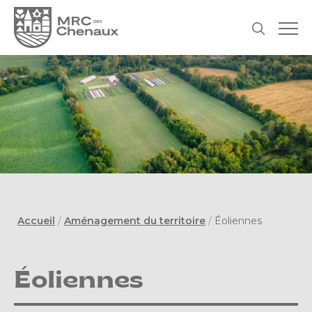
Accueil
/
Aménagement du territoire
/
Éoliennes
Éoliennes