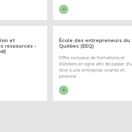
ion et
École des entrepreneurs du
es ressources -
Québec (EEQ)
PME
Offre exclusive de formations et
d’ateliers en ligne afin de passer d’
rêve à une entreprise vivante et
pérenne