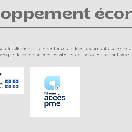
loppement éco
re officiellement sa compétence en développement économique. 
ue de sa région, des activités et des services assurant son sout