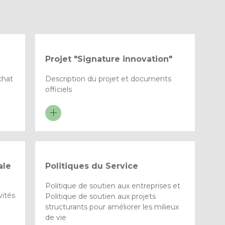
Projet "Signature innovation"
chat
Description du projet et documents
officiels
ale
Politiques du Service
Politique de soutien aux entreprises et
ités
Politique de soutien aux projets
structurants pour améliorer les milieux
de vie