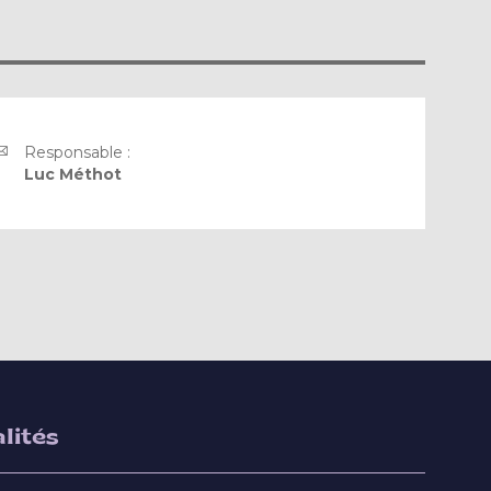
Responsable :
Luc Méthot
lités