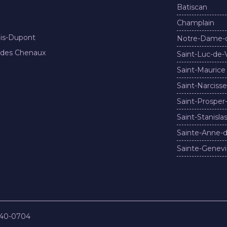
Batiscan
Champlain
nis-Dupont
Notre-Dame-
 des Chenaux
Saint-Luc-de-
Saint-Maurice
Saint-Narcisse
Saint-Prosper
Saint-Stanisla
Sainte-Anne-d
Sainte-Genevi
840-0704