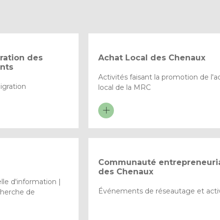
gration des
Achat Local des Chenaux
nts
Activités faisant la promotion de l'a
migration
local de la MRC
Communauté entrepreneuri
des Chenaux
le d'information |
Événements de réseautage et activ
echerche de