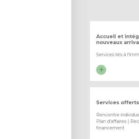
Accueil et inté
nouveaux arriva
Services liés à l'im
Services offerts
Rencontre individuel
Plan d'affaires | R
financement