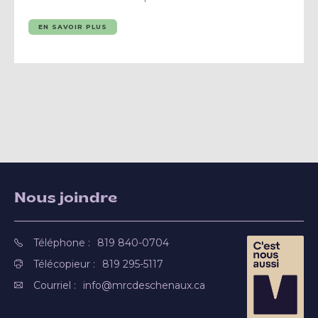
EN SAVOIR PLUS
Nous joindre
Téléphone :
819 840-0704
Télécopieur :
819 295-5117
Courriel :
info@mrcdeschenaux.ca