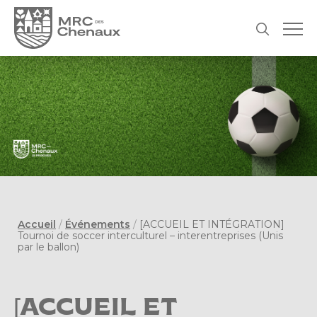
Accueil
/
Événements
/
[ACCUEIL ET INTÉGRATION]
Tournoi de soccer interculturel – interentreprises (Unis
par le ballon)
[ACCUEIL ET