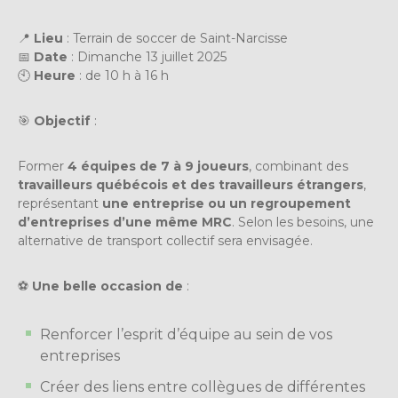
📍
Lieu
: Terrain de soccer de Saint-Narcisse
📅
Date
: Dimanche 13 juillet 2025
🕙
Heure
: de 10 h à 16 h
🎯
Objectif
:
Former
4 équipes de 7 à 9 joueurs
, combinant des
travailleurs québécois et des travailleurs étrangers
,
représentant
une entreprise ou un regroupement
d’entreprises d’une même MRC
. Selon les besoins, une
alternative de transport collectif sera envisagée.
⚽
Une belle occasion de
:
Renforcer l’esprit d’équipe au sein de vos
entreprises
Créer des liens entre collègues de différentes