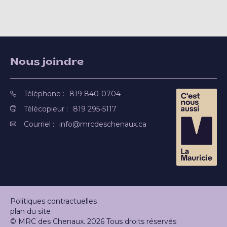
Nous joindre
Téléphone :
819 840-0704
Télécopieur :
819 295-5117
Courriel :
info@mrcdeschenaux.ca
Politiques contractuelles
plan du site
© MRC des Chenaux. 2026 Tous droits réservés