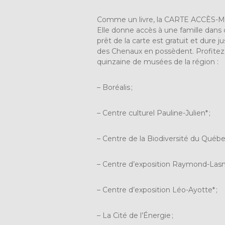
Comme un livre, la CARTE ACCÈS
Elle donne accès à une famille dans 
prêt de la carte est gratuit et dure 
des Chenaux en possèdent. Profitez 
quinzaine de musées de la région :
– Boréalis ;
– Centre culturel Pauline-Julien* ;
– Centre de la Biodiversité du Québe
– Centre d’exposition Raymond-Lasni
– Centre d’exposition Léo-Ayotte* ;
– La Cité de l’Énergie ;