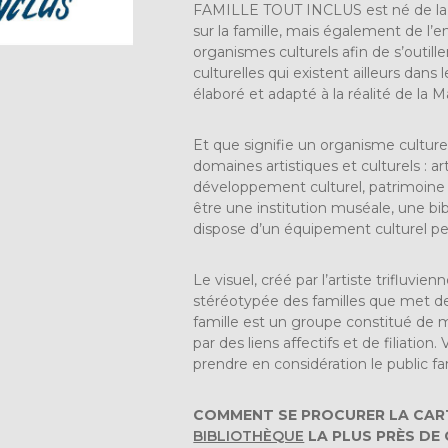
FAMILLE TOUT INCLUS est né de la v
sur la famille, mais également de l’
organismes culturels afin de s’outiller
culturelles qui existent ailleurs d
élaboré et adapté à la réalité de la
Et que signifie un organisme culture
domaines artistiques et culturels : ar
développement culturel, patrimoine 
être une institution muséale, une bibl
dispose d’un équipement culturel perm
Le visuel, créé par l’artiste trifluv
stéréotypée des familles que met d
famille est un groupe constitué de 
par des liens affectifs et de filiati
prendre en considération le public fami
COMMENT SE PROCURER LA
CAR
BIBLIOTHÈQUE
LA PLUS PRÈS DE