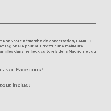
l et une vaste démarche de concertation, FAMILLE
et régional a pour but d’offrir une meilleure
amilles dans les lieux culturels de la Mauricie et du
us sur Facebook !
tout inclus !