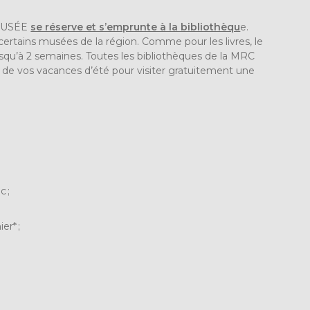
-MUSÉE
se réserve et s’emprunte à la bibliothèqu
e.
certains musées de la région. Comme pour les livres, le
jusqu’à 2 semaines. Toutes les bibliothèques de la MRC
de vos vacances d’été pour visiter gratuitement une
c ;
er* ;