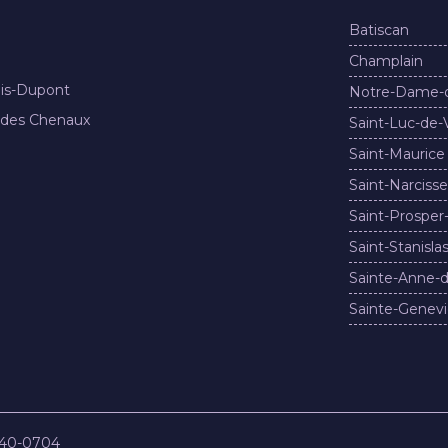
Batiscan
Champlain
nis-Dupont
Notre-Dame-
 des Chenaux
Saint-Luc-de-
Saint-Maurice
Saint-Narcisse
Saint-Prosper
Saint-Stanisla
Sainte-Anne-d
Sainte-Genevi
840-0704