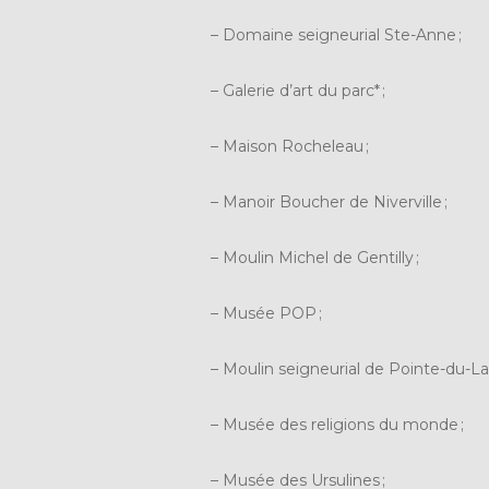
– Domaine seigneurial Ste-Anne ;
– Galerie d’art du parc* ;
– Maison Rocheleau ;
– Manoir Boucher de Niverville ;
– Moulin Michel de Gentilly ;
– Musée POP ;
– Moulin seigneurial de Pointe-du-Lac
– Musée des religions du monde ;
– Musée des Ursulines ;