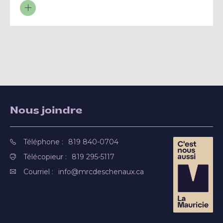
Nous joindre
Téléphone :
819 840-0704
Télécopieur :
819 295-5117
Courriel :
info@mrcdeschenaux.ca