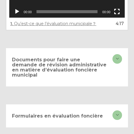
00:00
00:00
1.
Qu’est-ce que l’évaluation municipale？
4:17
Documents pour faire une
demande de révision administrative
en matière d’évaluation foncière
municipal
Formulaires en évaluation foncière