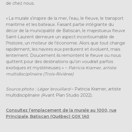
de chez nous.
« La murale s’inspire de la mer, l’eau, le fleuve, le transport
maritime et les bateaux. Faisant partie intégrante du
décor de la municipalité de Batiscan, le majestueux fleuve
Saint-Laurent demeure un aspect incontournable de
l’histoire, un moteur de l’économie. Alors que tout change
rapidement, les navires eux perdurent et évoluent, mais
lentement. Doucement ils remontent le fleuve ou nous
quittent pour des destinations qu’on voudrait parfois
exotiques et mystérieuses. » –
Patricia Kramer, artiste
multidisciplinaire (Trois-Rivières)
Source photo : Léger brouillard
– Patricia Kramer, artiste
multidisciplinaire
(
Avant Plan Studio 2022).
Consultez l’emplacement de la murale au 1000, rue
Principale, Batiscan (Québec) G0X 1A0