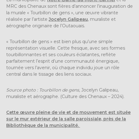
MRC des Chenaux sont fières d’annoncer l’inauguration de
la murale « Tourbillon de gens », une œuvre vibrante
réalisée par l’artiste
Jocelyn Galipeau
, muraliste et
aérographe originaire de l’Outaouais.
« Tourbillon de gens » est bien plus qu’une simple
représentation visuelle. Cette fresque, avec ses formes
tourbillonnantes et ses couleurs éclatantes, reflète
parfaitement l’esprit d’une communauté énergique,
tournée vers l’avenir, où chaque individu joue un rôle
central dans le tissage des liens sociaux.
Source photo :
Tourbillon de gens,
Jocelyn Galipeau,
muraliste et aérographe. (Culture des Chenaux – 2024).
Cette œuvre pleine de vie et de mouvement est située
sur le mur extérieur de la salle paroissiale, près de la
Bibliothèque de la municipalité.