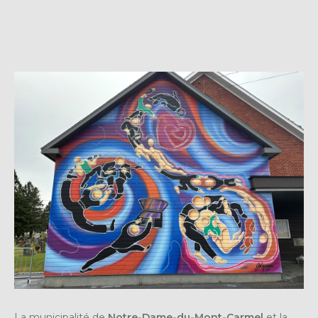
La municipalité de
Notre-Dame-du-Mont-Carmel
et la