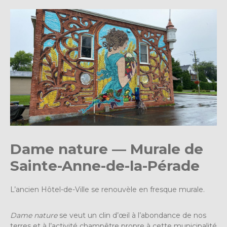
Dame nature — Murale de
Sainte-Anne-de-la-Pérade
L’ancien Hôtel-de-Ville se renouvèle en fresque murale.
Dame nature
se veut un clin d’œil à l’abondance de nos
terres et à l’activité champêtre propre à cette municipalité