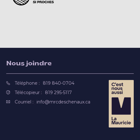
Nous joindre
Téléphone :
819 840-0704
Télécopieur :
819 295-5117
Courriel :
info@mrcdeschenaux.ca