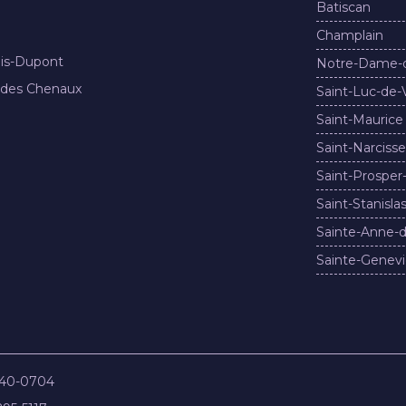
Batiscan
Champlain
nis-Dupont
Notre-Dame-
 des Chenaux
Saint-Luc-de-
Saint-Maurice
Saint-Narcisse
Saint-Prosper
Saint-Stanisla
Sainte-Anne-d
Sainte-Genevi
840-0704