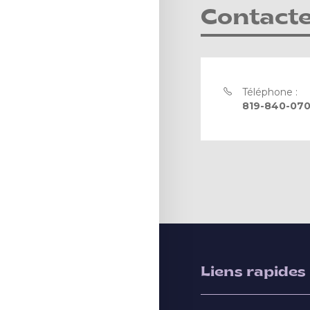
Contact
Téléphone :
819-840-070
Liens rapides