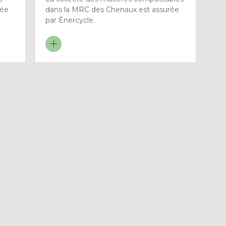
rée
dans la MRC des Chenaux est assurée
par Énercycle.