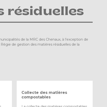
s résiduelles
municipalités de la MRC des Chenaux, à l’exception de
égie de gestion des matières résiduelles de la
Collecte des matières
compostables
s
La collecte des matières compostables