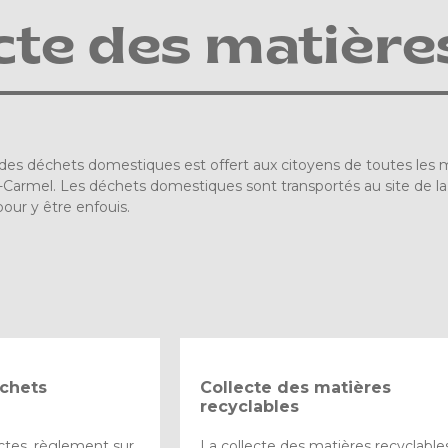
cte des matière
 des déchets domestiques est offert aux citoyens de toutes les 
rmel. Les déchets domestiques sont transportés au site de la R
our y être enfouis.
échets
Collecte des matières
recyclables
ectes, règlement sur
La collecte des matières recyclable