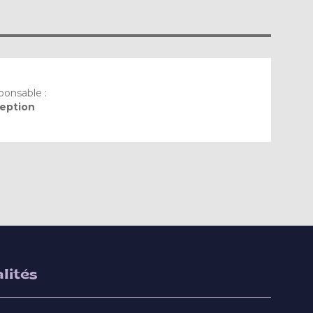
onsable :
eption
lités