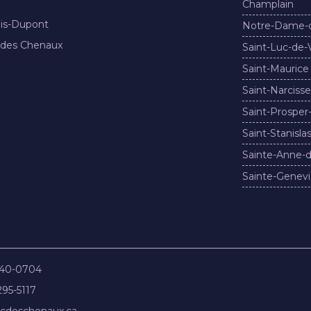
Champlain
nis-Dupont
Notre-Dame-
 des Chenaux
Saint-Luc-de-
Saint-Maurice
Saint-Narcisse
Saint-Prosper
Saint-Stanisla
Sainte-Anne-d
Sainte-Genevi
840-0704
295-5117