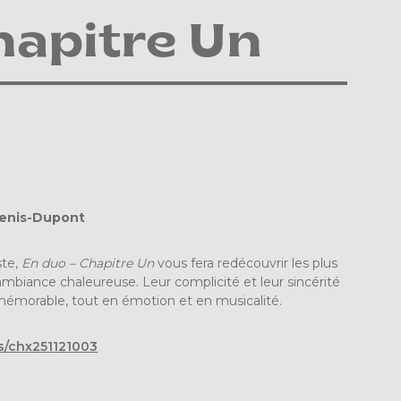
hapitre Un
Denis-Dupont
ste,
En duo – Chapitre Un
vous fera redécouvrir les plus
mbiance chaleureuse. Leur complicité et leur sincérité
morable, tout en émotion et en musicalité.
ts/chx251121003