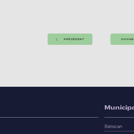
PRÉCÉDENT
SUIVA
Municipa
Batiscan