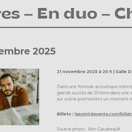
es – En duo – C
vembre 2025
21 novembre 2025 à 20 h | Salle 
Dans une formule acoustique intimi
grands succès de 2Frères dans une a
sur scène promettent un moment mé
Billets :
lepointdevente.com/bille
Source photo : Kim Gaudreault.