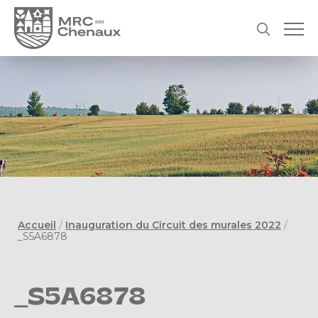
Accueil
/
Inauguration du Circuit des murales 2022
/
_S5A6878
_S5A6878