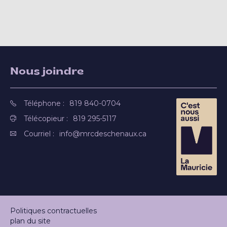
Nous joindre
Téléphone :
819 840-0704
Télécopieur :
819 295-5117
Courriel :
info@mrcdeschenaux.ca
Politiques contractuelles
plan du site