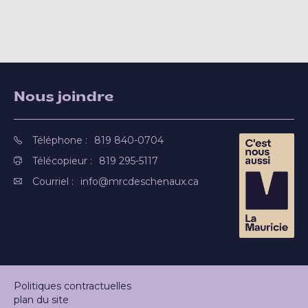
Nous joindre
Téléphone :
819 840-0704
Télécopieur :
819 295-5117
Courriel :
info@mrcdeschenaux.ca
Politiques contractuelles
plan du site