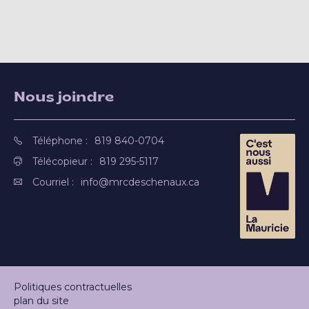
Nous joindre
Téléphone :
819 840-0704
Télécopieur :
819 295-5117
Courriel :
info@mrcdeschenaux.ca
Politiques contractuelles
plan du site