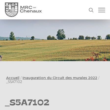
Accueil
/
Inauguration du Circuit des murales 2022
/
_S5A7102
_S5A7102