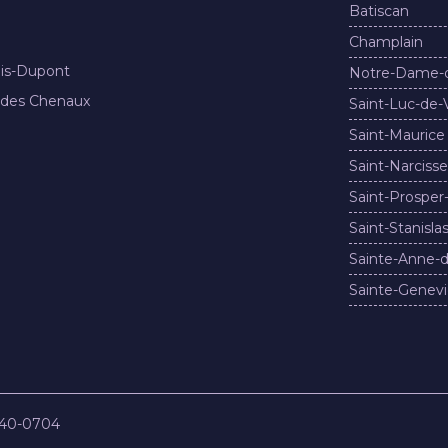
Batiscan
Champlain
nis-Dupont
Notre-Dame-
 des Chenaux
Saint-Luc-de-
Saint-Maurice
Saint-Narcisse
Saint-Prosper
Saint-Stanisla
Sainte-Anne-d
Sainte-Genevi
840-0704