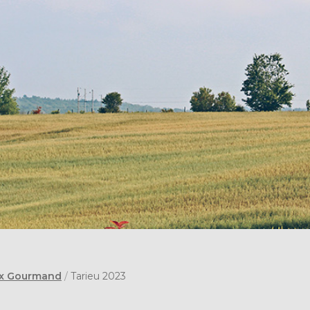
x Gourmand
/
Tarieu 2023