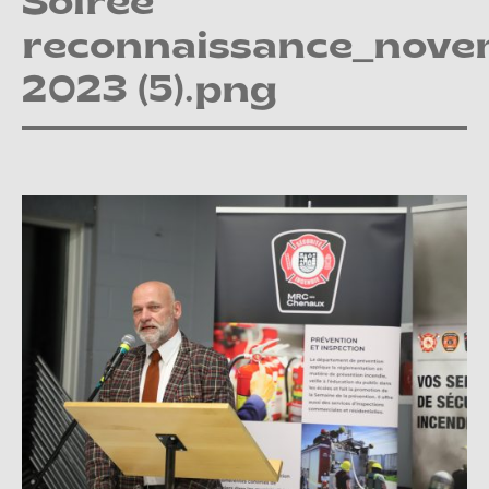
Soirée
reconnaissance_nov
2023 (5).png