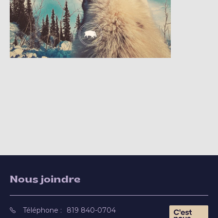
Nous joindre
Téléphone :
819 840-0704