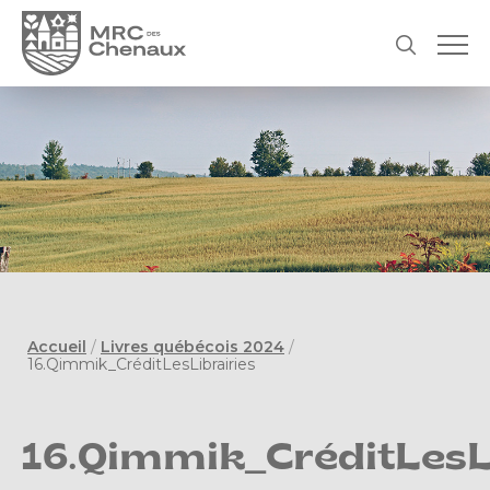
Accueil
/
Livres québécois 2024
/
16.Qimmik_CréditLesLibrairies
16.Qimmik_CréditLesL