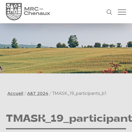
Accueil
/
A&T 2024
/
TMASK_19_participants_b1
TMASK_19_participant