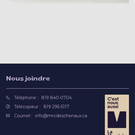
Nous joindre
Téléphone :
819 840-0704
Télécopieur :
819 295-5117
Courriel :
info@mrcdeschenaux.ca