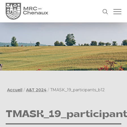
Accueil
/
A&T 2024
/
TMASK_19_participants_b12
TMASK_19_participan