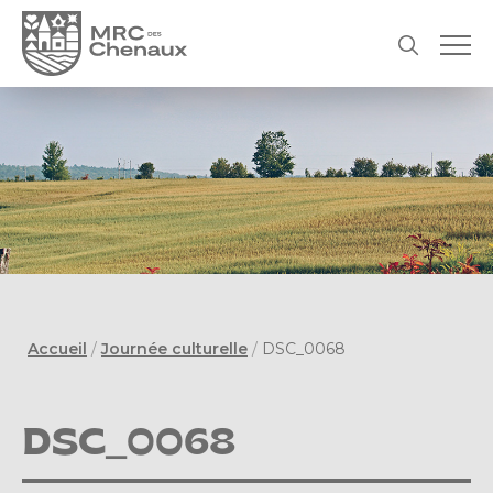
Accueil
/
Journée culturelle
/
DSC_0068
DSC_0068