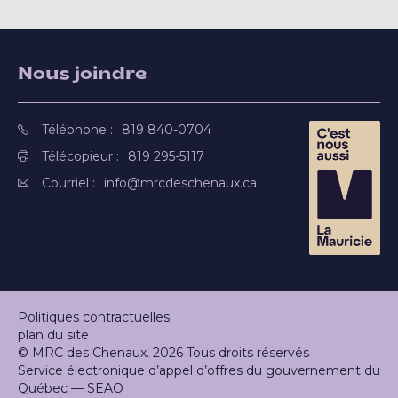
Nous joindre
Téléphone :
819 840-0704
Télécopieur :
819 295-5117
Courriel :
info@mrcdeschenaux.ca
Politiques contractuelles
plan du site
© MRC des Chenaux. 2026 Tous droits réservés
Service électronique d’appel d’offres du gouvernement du
Québec — SEAO