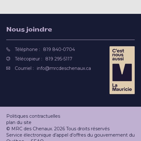
Nous joindre
Téléphone :
819 840-0704
Télécopieur :
819 295-5117
Courriel :
info@mrcdeschenaux.ca
Politiques contractuelles
plan du site
© MRC des Chenaux. 2026 Tous droits réservés
Service électronique d’appel d’offres du gouvernement du