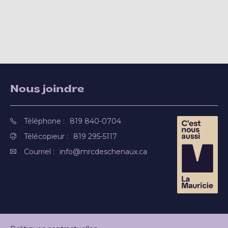
Nous joindre
Téléphone :
819 840-0704
Télécopieur :
819 295-5117
Courriel :
info@mrcdeschenaux.ca