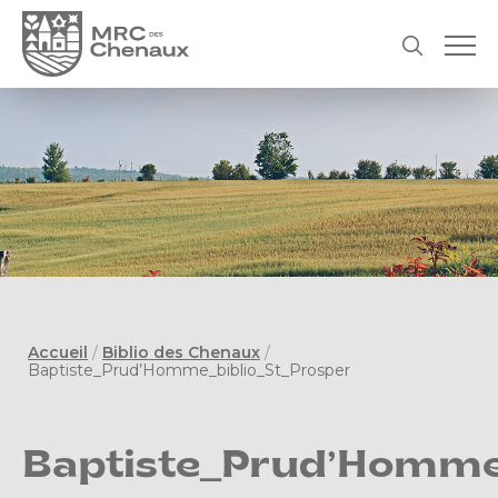
Accueil
/
Biblio des Chenaux
/
Baptiste_Prud’Homme_biblio_St_Prosper
Baptiste_Prud’Homme