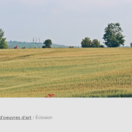
d’oeuvres d’art
/
Éclosion