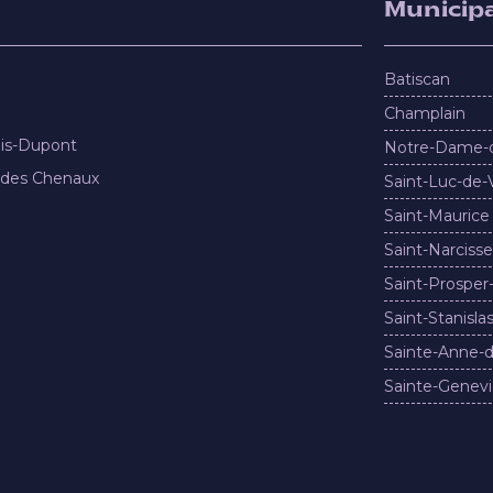
Municipa
Batiscan
Champlain
nis-Dupont
Notre-Dame-
 des Chenaux
Saint-Luc-de-
Saint-Maurice
Saint-Narcisse
Saint-Prosper
Saint-Stanisla
Sainte-Anne-d
Sainte-Genevi