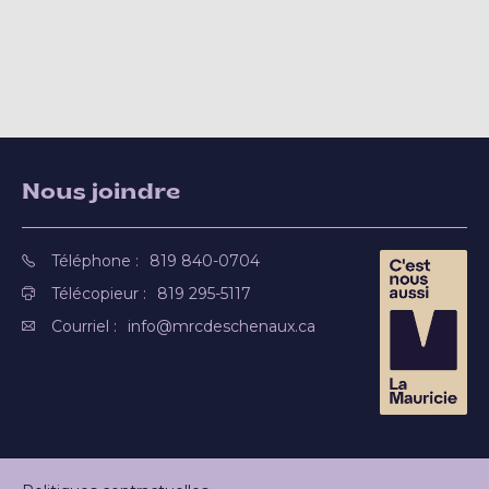
Nous joindre
Téléphone :
819 840-0704
Télécopieur :
819 295-5117
Courriel :
info@mrcdeschenaux.ca