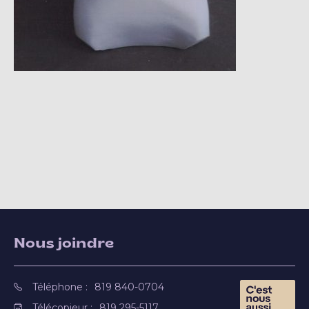
Nous joindre
Téléphone :
819 840-0704
Télécopieur :
819 295-5117