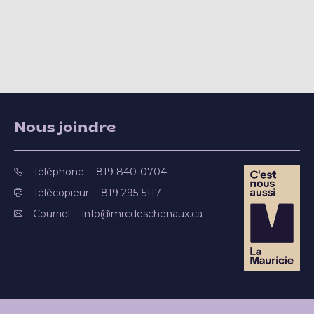
Nous joindre
Téléphone :
819 840-0704
Télécopieur :
819 295-5117
Courriel :
info@mrcdeschenaux.ca