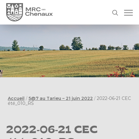
Accueil
/
5@7 au Tarieu – 21 juin 2022
/
2022-06-21 CEC
été_010_RS
2022-06-21 CEC