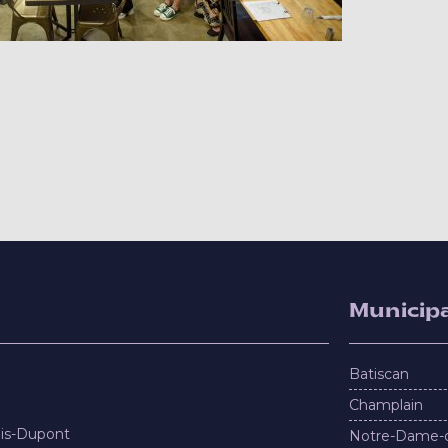
Municipa
Batiscan
Champlain
nis-Dupont
Notre-Dame-