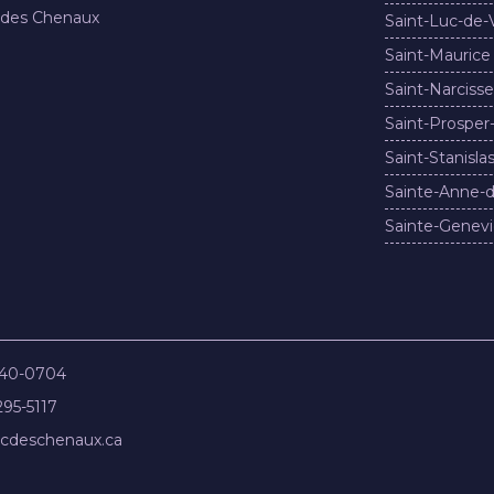
 des Chenaux
Saint-Luc-de-
Saint-Maurice
Saint-Narcisse
Saint-Prosper
Saint-Stanisla
Sainte-Anne-d
Sainte-Genevi
840-0704
295-5117
cdeschenaux.ca