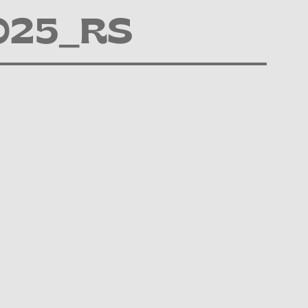
_025_RS