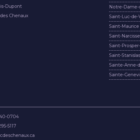
nis-Dupont
Notre-Dame-
 des Chenaux
Saint-Luc-de-
Saint-Maurice
Saint-Narcisse
Saint-Prosper
Saint-Stanisla
Sainte-Anne-d
Sainte-Genevi
840-0704
295-5117
cdeschenaux.ca