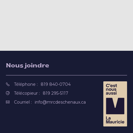
Nous joindre
Téléphone :
819 840-0704
Télécopieur :
819 295-5117
Courriel :
info@mrcdeschenaux.ca