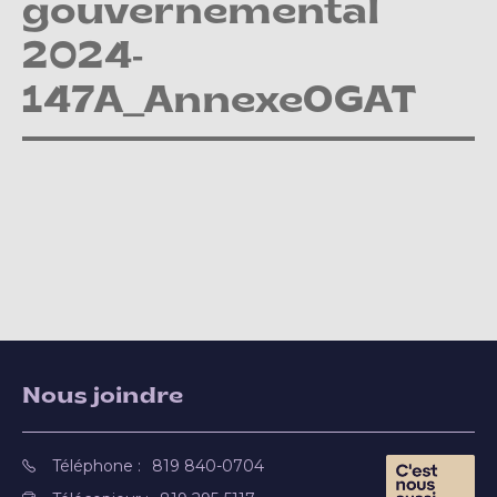
gouvernemental
2024-
147A_AnnexeOGAT
Nous joindre
Téléphone :
819 840-0704