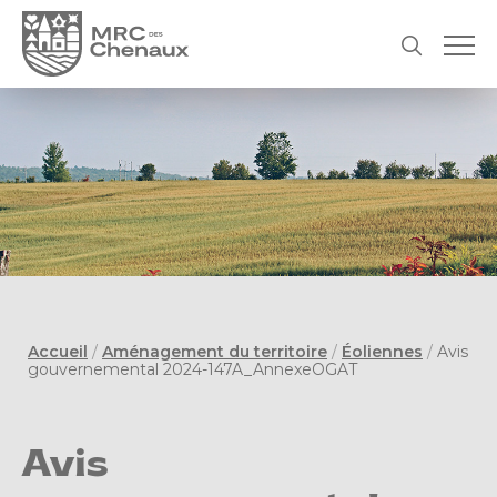
Accueil
/
Aménagement du territoire
/
Éoliennes
/
Avis
gouvernemental 2024-147A_AnnexeOGAT
Avis