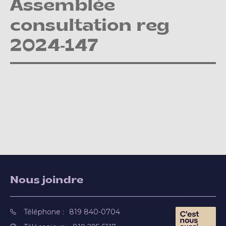
Assemblée
consultation reg
2024-147
Nous joindre
Téléphone :
819 840-0704