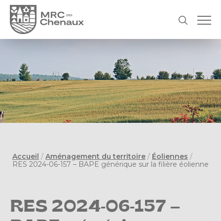
Accueil
/
Aménagement du territoire
/
Éoliennes
/
RES 2024-06-157 – BAPE générique sur la filière éolienne
RES 2024-06-157 –