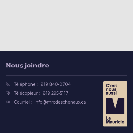
Nous joindre
Téléphone :
819 840-0704
Télécopieur :
819 295-5117
Courriel :
info@mrcdeschenaux.ca