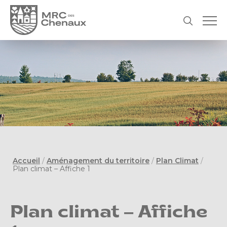
Accueil
/
Aménagement du territoire
/
Plan Climat
/
Plan climat – Affiche 1
Plan climat – Affiche