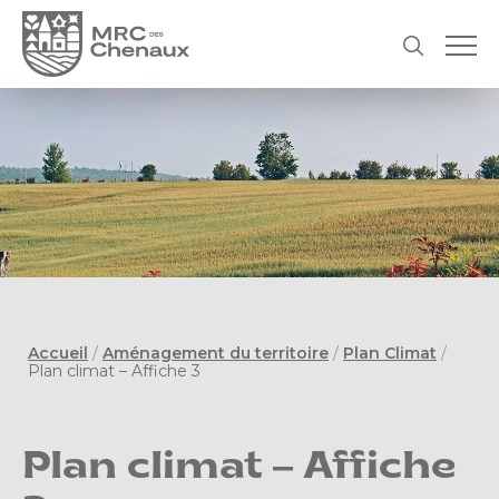
Accueil
/
Aménagement du territoire
/
Plan Climat
/
Plan climat – Affiche 3
Plan climat – Affiche