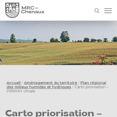
Accueil
/
Aménagement du territoire
/
Plan régional
des milieux humides et hydriques
/
Carto priorisation –
PRMHH vfinale
Carto priorisation –