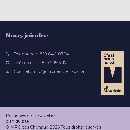
Nous joindre
Téléphone :
819 840-0704
Télécopieur :
819 295-5117
Courriel :
info@mrcdeschenaux.ca
Politiques contractuelles
plan du site
© MRC des Chenaux. 2026 Tous droits réservés