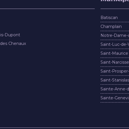
Batiscan
Champlain
nis-Dupont
Notre-Dame-
 des Chenaux
Saint-Luc-de-
Saint-Maurice
Saint-Narcisse
Saint-Prosper
Saint-Stanisla
Sainte-Anne-d
Sainte-Genevi