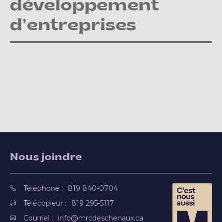
développement
d’entreprises
Nous joindre
Téléphone :
819 840-0704
Télécopieur :
819 295-5117
Courriel :
info@mrcdeschenaux.ca