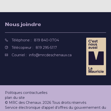
Nous joindre
Téléphone :
819 840-0704
Télécopieur :
819 295-5117
Courriel :
info@mrcdeschenaux.ca
Politiques contractuelles
plan du site
© MRC des Chenaux. 2026 Tous droits réservés
Service électronique d’appel d’offres du gouvernement du