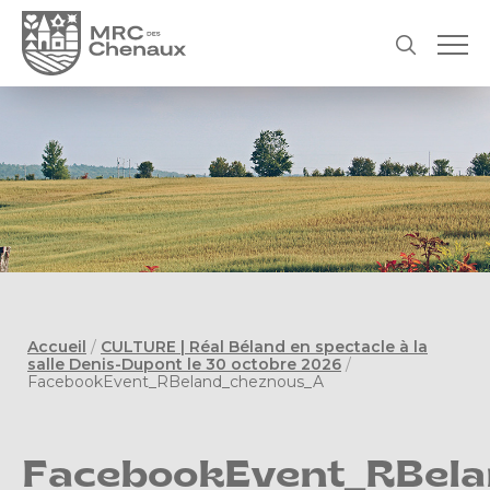
Accueil
/
CULTURE | Réal Béland en spectacle à la
salle Denis-Dupont le 30 octobre 2026
/
FacebookEvent_RBeland_cheznous_A
FacebookEvent_RBel