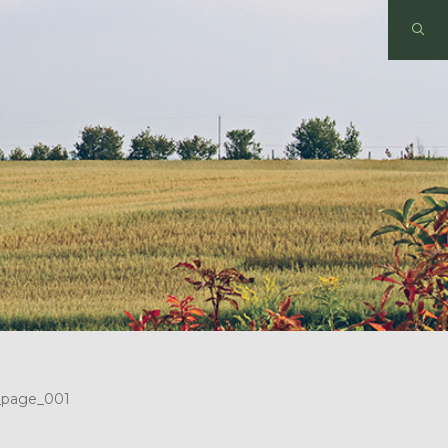
_page_001