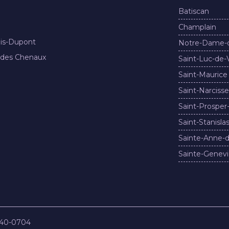
Batiscan
Champlain
nis-Dupont
Notre-Dame-
 des Chenaux
Saint-Luc-de-
Saint-Maurice
Saint-Narcisse
Saint-Prosper
Saint-Stanisla
Sainte-Anne-d
Sainte-Genevi
840-0704