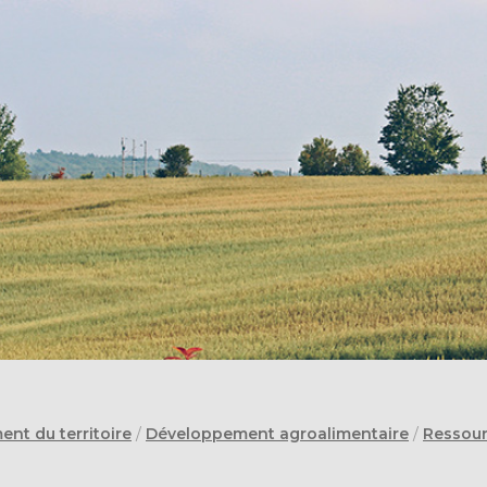
nt du territoire
/
Développement agroalimentaire
/
Ressour