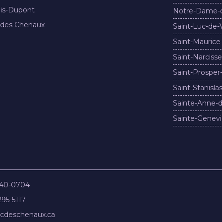
nis-Dupont
Notre-Dame-
 des Chenaux
Saint-Luc-de-
Saint-Maurice
Saint-Narcisse
Saint-Prosper
Saint-Stanisla
Sainte-Anne-d
Sainte-Genevi
840-0704
295-5117
cdeschenaux.ca