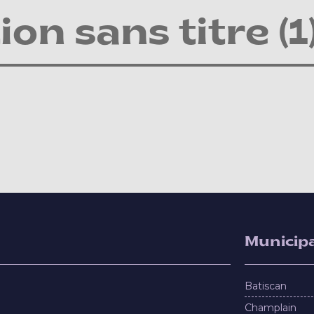
ion sans titre (1
Municipa
Batiscan
Champlain