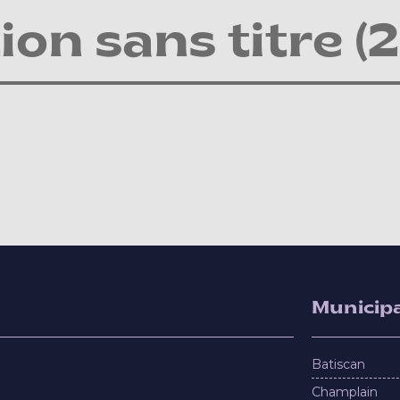
ion sans titre (2
Municipa
Batiscan
Champlain