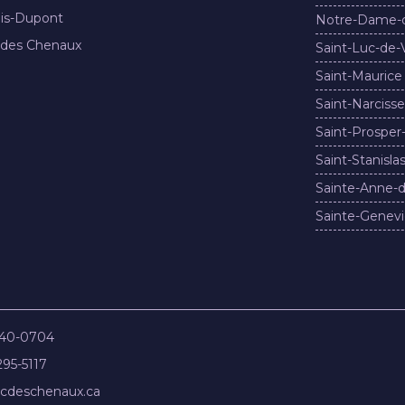
nis-Dupont
Notre-Dame-
 des Chenaux
Saint-Luc-de-
Saint-Maurice
Saint-Narcisse
Saint-Prosper
Saint-Stanisla
Sainte-Anne-d
Sainte-Genevi
840-0704
295-5117
cdeschenaux.ca