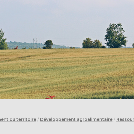
nt du territoire
/
Développement agroalimentaire
/
Ressour