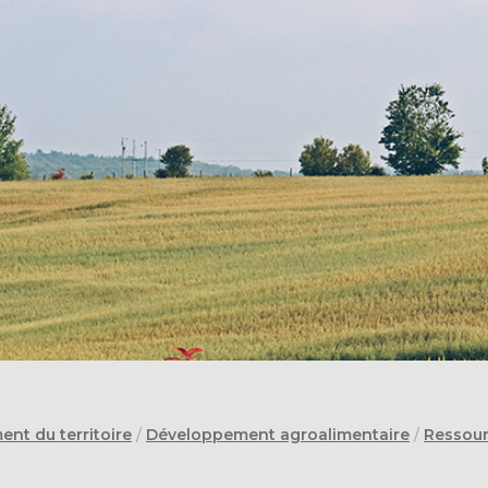
nt du territoire
/
Développement agroalimentaire
/
Ressour