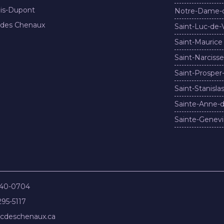
nis-Dupont
Notre-Dame-
 des Chenaux
Saint-Luc-de-
Saint-Maurice
Saint-Narcisse
Saint-Prosper
Saint-Stanisla
Sainte-Anne-d
Sainte-Genevi
840-0704
295-5117
cdeschenaux.ca