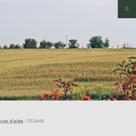
ces d’aide
/
PDAAM