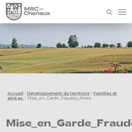
Accueil
/
Développement du territoire
/
Familles et
aîné.es.
/
Mise_en_Garde_Fraudes_Aines
Mise_en_Garde_Fraud